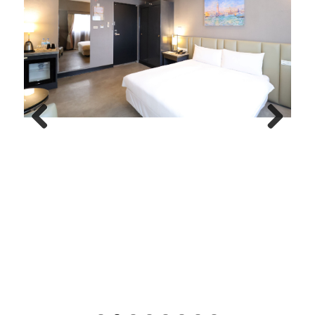
Previous
Next