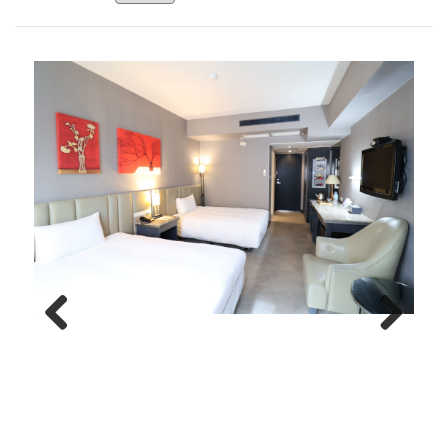
Previous
Next