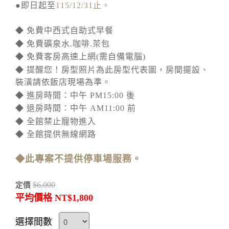
●即日起至
115/12/31止。
◆ 免費中西式自助式早餐
◆ 免費礦泉水.咖啡.茶包
◆ 免費客房高速上網(需自備電腦)
◆ 提醒您！房型照片為此房型代表圖，房間擺設、
裝潢請依飯店現場為準。
◆ 進房時間：中午 PM15:00 後
◆ 退房時間：中午 AM11:00 前
◆ 全館禁止寵物進入
◆ 全館提供無線網路
◆此專案不提供停車場服務。
$6,000
定價
平均價格 NT$1,800
選擇間數