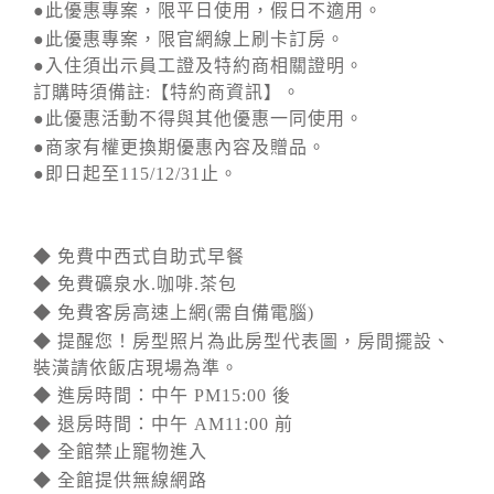
●此優惠專案，限平日使用，假日不適用。
●此優惠專案，限官網線上刷卡訂房。
●入住須出示員工證及特約商相關證明。
訂購時須備註:【特約商資訊】。
●此優惠活動不得與其他優惠一同使用。
●商家有權更換期優惠內容及贈品。
●即日起至115/12/31止。
◆ 免費中西式自助式早餐
◆ 免費礦泉水.咖啡.茶包
◆ 免費客房高速上網(需自備電腦)
◆ 提醒您！房型照片為此房型代表圖，房間擺設、
裝潢請依飯店現場為準。
◆ 進房時間：中午 PM15:00 後
◆ 退房時間：中午 AM11:00 前
◆ 全館禁止寵物進入
◆ 全館提供無線網路