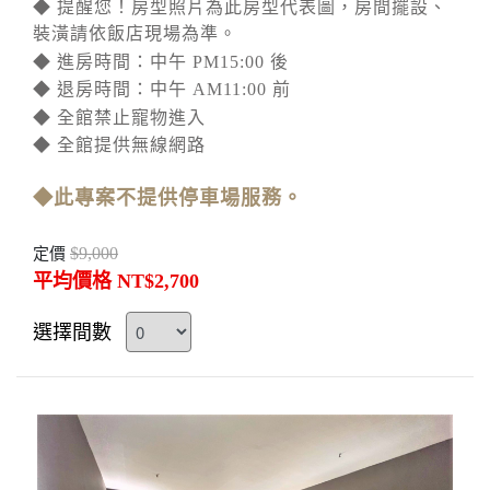
◆ 提醒您！房型照片為此房型代表圖，房間擺設、
裝潢請依飯店現場為準。
◆ 進房時間：中午 PM15:00 後
◆ 退房時間：中午 AM11:00 前
◆ 全館禁止寵物進入
◆ 全館提供無線網路
◆此專案不提供停車場服務。
$9,000
定價
平均價格 NT$2,700
選擇間數