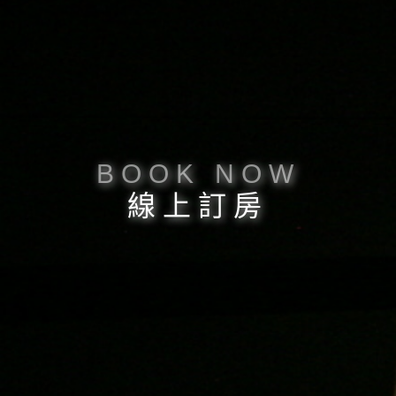
BOOK NOW
線上訂房