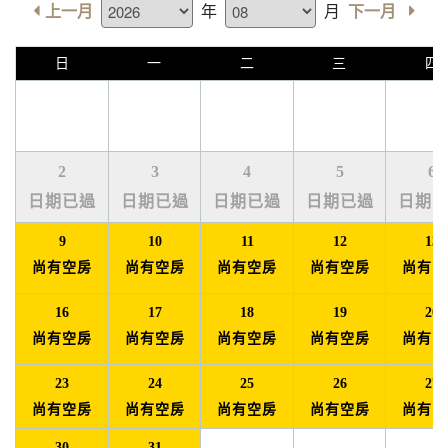
年
月
上一月
下一月
日
一
二
三
四
2
3
4
5
6
日期已過
日期已過
日期已過
日期已過
日期
9
10
11
12
13
尚有空房
尚有空房
尚有空房
尚有空房
尚有空
16
17
18
19
20
尚有空房
尚有空房
尚有空房
尚有空房
尚有空
23
24
25
26
27
尚有空房
尚有空房
尚有空房
尚有空房
尚有空
30
31