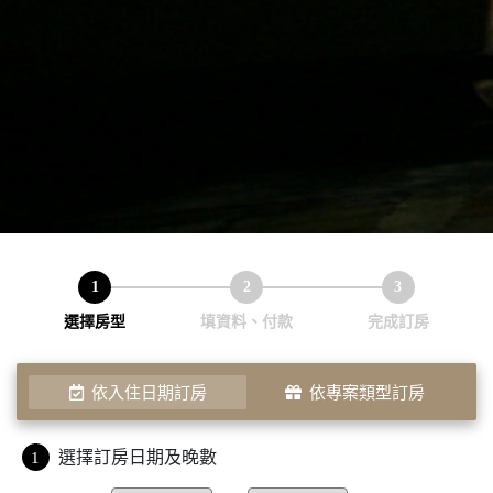
1
2
3
選擇房型
填資料、付款
完成訂房
依入住日期訂房
依專案類型訂房
選擇訂房日期及晚數
1