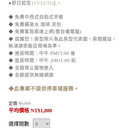
●即日起至
115/12/31止。
◆ 免費中西式自助式早餐
◆ 免費礦泉水.咖啡.茶包
◆ 免費客房高速上網(需自備電腦)
◆ 提醒您！房型照片為此房型代表圖，房間擺設、
裝潢請依飯店現場為準。
◆ 進房時間：中午 PM15:00 後
◆ 退房時間：中午 AM11:00 前
◆ 全館禁止寵物進入
◆ 全館提供無線網路
◆此專案不提供停車場服務。
$6,000
定價
平均價格 NT$1,800
選擇間數