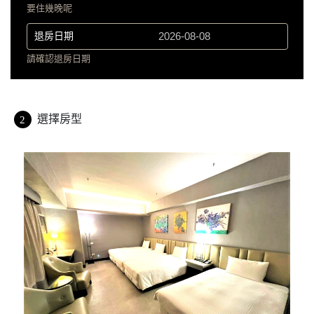
要住幾晚呢
退房日期
請確認退房日期
選擇房型
2