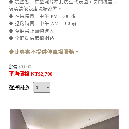
◆ 提醒您！房型照片為此房型代表圖，房間擺設、
裝潢請依飯店現場為準。
◆ 進房時間：中午 PM15:00 後
◆ 退房時間：中午 AM11:00 前
◆ 全館禁止寵物進入
◆ 全館提供無線網路
◆此專案不提供停車場服務。
$9,000
定價
平均價格 NT$2,700
選擇間數