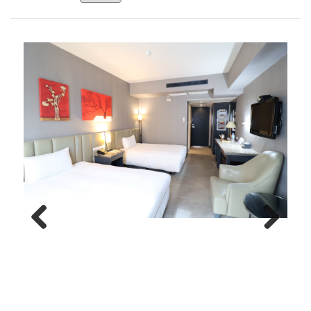
Previous
Next