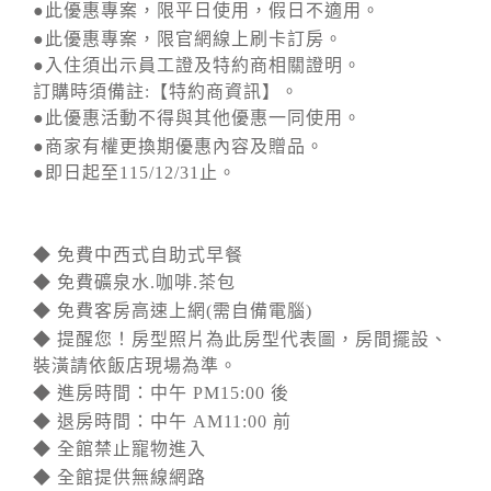
●此優惠專案，限平日使用，假日不適用。
●此優惠專案，限官網線上刷卡訂房。
●入住須出示員工證及特約商相關證明。
訂購時須備註:【特約商資訊】。
●此優惠活動不得與其他優惠一同使用。
●商家有權更換期優惠內容及贈品。
●即日起至115/12/31止。
◆ 免費中西式自助式早餐
◆ 免費礦泉水.咖啡.茶包
◆ 免費客房高速上網(需自備電腦)
◆ 提醒您！房型照片為此房型代表圖，房間擺設、
裝潢請依飯店現場為準。
◆ 進房時間：中午 PM15:00 後
◆ 退房時間：中午 AM11:00 前
◆ 全館禁止寵物進入
◆ 全館提供無線網路