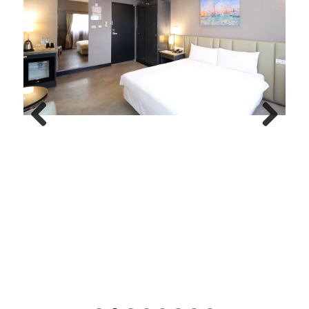
Previous
Next