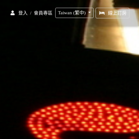
Taiwan (繁中)
/
會員專區
登入
線上訂房