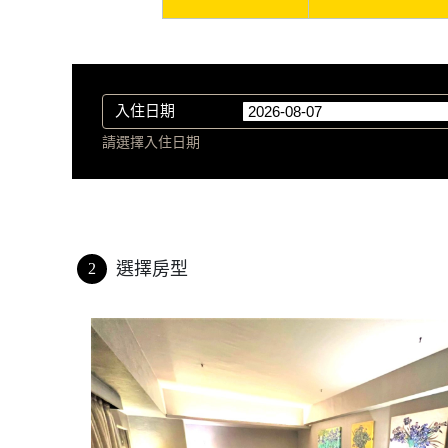
入住日期
請選擇入住日期
選擇房型
2