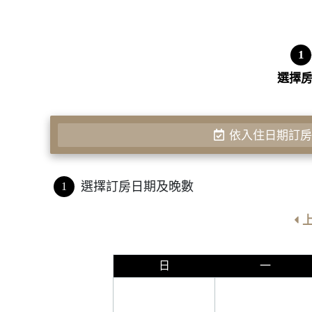
1
選擇
依入住日期訂
選擇訂房日期及晚數
1
日
一