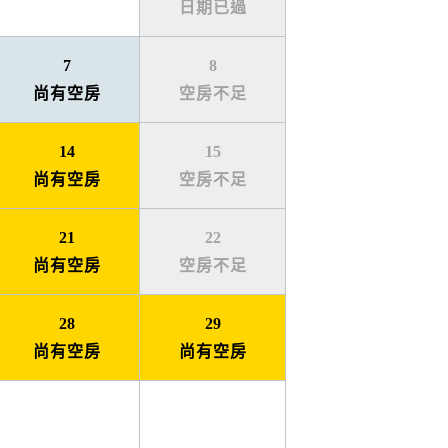
日期已過
7
8
尚有空房
空房不足
14
15
尚有空房
空房不足
21
22
尚有空房
空房不足
28
29
尚有空房
尚有空房