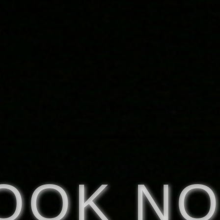
OOK N