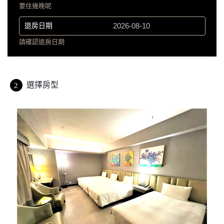
要住幾晚呢
退房日期
請確認退房日期
選擇房型
2