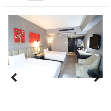
Previous
Next