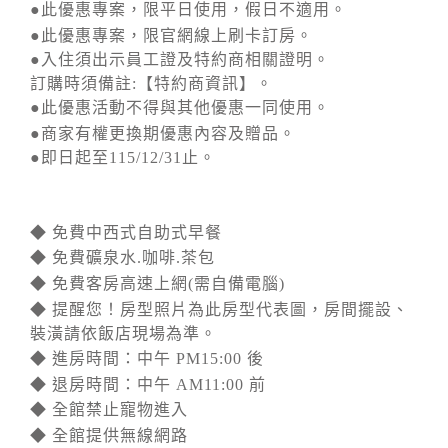
●此優惠專案，限平日使用，假日不適用。
●此優惠專案，限官網線上刷卡訂房。
●入住須出示員工證及特約商相關證明。
訂購時須備註:【特約商資訊】。
●此優惠活動不得與其他優惠一同使用。
●商家有權更換期優惠內容及贈品。
●即日起至115/12/31止。
◆ 免費中西式自助式早餐
◆ 免費礦泉水.咖啡.茶包
◆ 免費客房高速上網(需自備電腦)
◆ 提醒您！房型照片為此房型代表圖，房間擺設、
裝潢請依飯店現場為準。
◆ 進房時間：中午 PM15:00 後
◆ 退房時間：中午 AM11:00 前
◆ 全館禁止寵物進入
◆ 全館提供無線網路