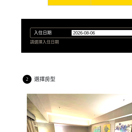
入住日期
請選擇入住日期
選擇房型
2