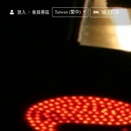
Taiwan (繁中)
/
會員專區
登入
線上訂房