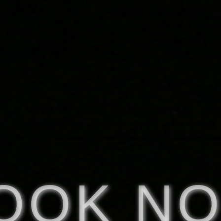
OOK N