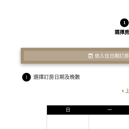
1
選擇
依入住日期訂
選擇訂房日期及晚數
1
日
一