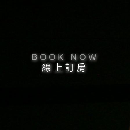
BOOK NOW
線上訂房