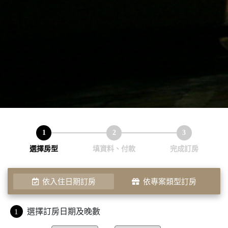
1
2
3
選擇房型
填資料、付款
完成訂房
依入住日期訂房
依專案類型訂房
選擇訂房日期及晚數
1