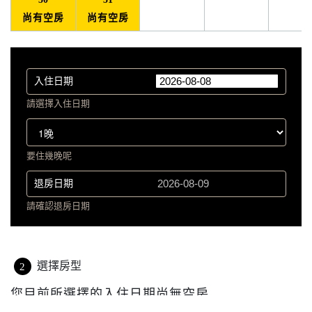
尚有空房
尚有空房
入住日期
請選擇入住日期
要住幾晚呢
退房日期
請確認退房日期
選擇房型
2
您目前所選擇的入住日期尚無空房
請重新選擇入住日期