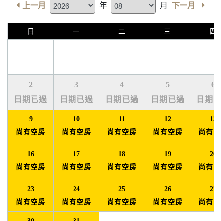
年
月
上一月
下一月
日
一
二
三
四
2
3
4
5
6
日期已過
日期已過
日期已過
日期已過
日期
9
10
11
12
13
尚有空房
尚有空房
尚有空房
尚有空房
尚有空
16
17
18
19
20
尚有空房
尚有空房
尚有空房
尚有空房
尚有空
23
24
25
26
27
尚有空房
尚有空房
尚有空房
尚有空房
尚有空
30
31